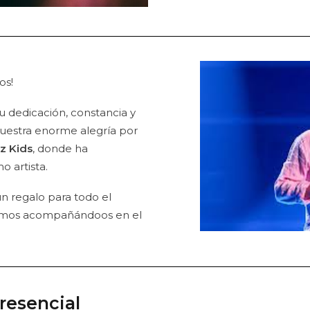
os!
u dedicación, constancia y
uestra enorme alegría por
z Kids
, donde ha
 artista.
 un regalo para todo el
uimos acompañándoos en el
resencial