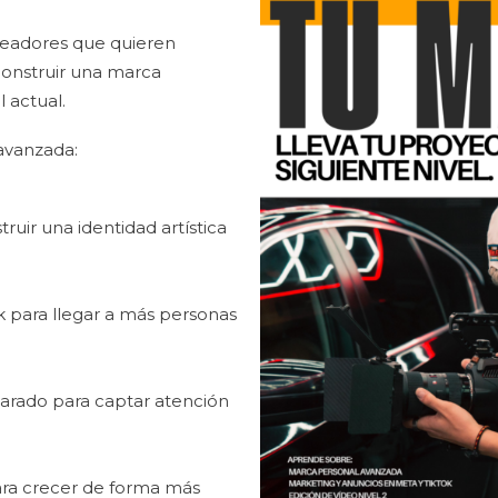
creadores que quieren
construir una marca
l actual.
avanzada:
uir una identidad artística
 para llegar a más personas
arado para captar atención
ara crecer de forma más