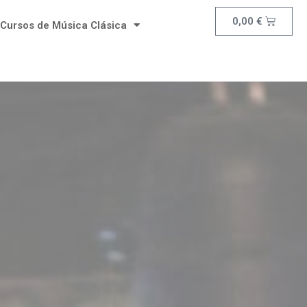
0,00
€
Cursos de Música Clásica