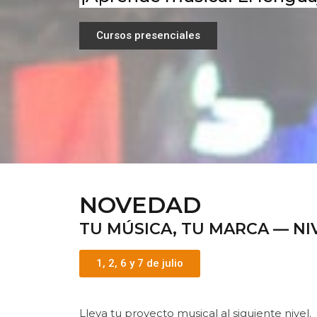
Cursos presenciales
NOVEDAD
TU MÚSICA, TU MARCA — NI
1, 2, 6 y 7 de julio
Lleva tu proyecto musical al siguiente nivel.