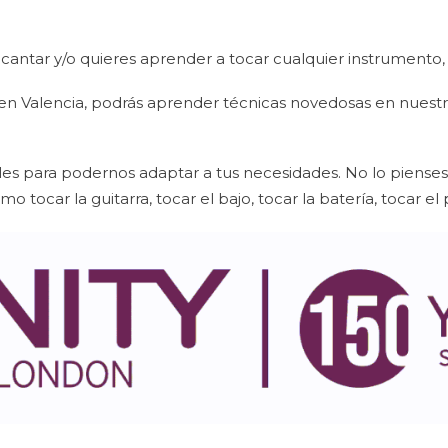
 cantar y/o quieres aprender a tocar cualquier instrumento, 
n Valencia, podrás aprender técnicas novedosas en nuest
es para podernos adaptar a tus necesidades. No lo pienses
tocar la guitarra, tocar el bajo, tocar la batería, tocar el p