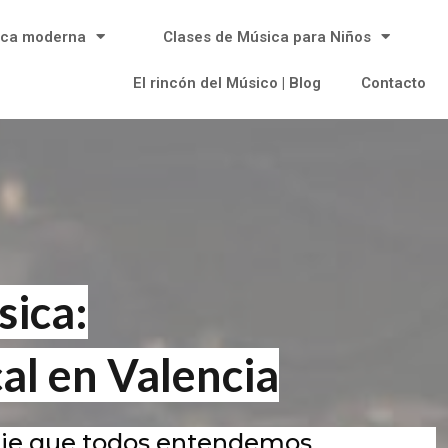
ica moderna
Clases de Música para Niños
El rincón del Músico | Blog
Contacto
ica:
al en Valencia
aje que todos entendemos