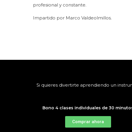
profesional y constante.
Impartido por Marco Valdeolmillos.
Si quieres divertirte aprendiendo un inst
Bono 4 clases individuales de 30 minuto
Comprar ahora