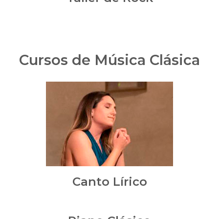
Cursos de Música Clásica
Canto Lírico