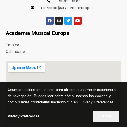
96 389 06 83
direccion@academiaeuropa.es
Academia Musical Europa
Empleo
Calendario
Usamos cookies de terceros para ofrecerte una mejor experiencia
de navegación. Puedes leer sobre cómo usamos las cookies y
cómo puedes controlarlas haciendo clic en "Privacy Preferences".
Privacy Preferences
I Agree