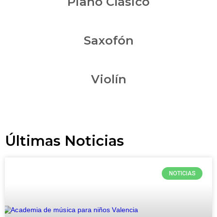
Piano Clásico
Saxofón
Violín
Últimas Noticias
NOTICIAS