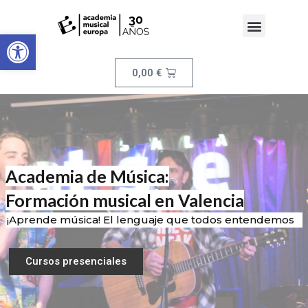
Abrir barra de herramientas
0,00
€
Academia de Música:
Formación musical en Valencia
¡Aprende música! El lenguaje que todos entendemos
Cursos presenciales