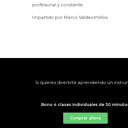
profesional y constante.
Impartido por Marco Valdeolmillos.
Si quieres divertirte aprendiendo un inst
Bono 4 clases individuales de 30 minuto
Comprar ahora