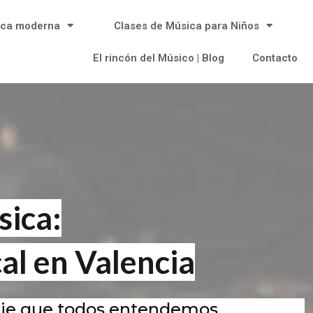
ica moderna
Clases de Música para Niños
El rincón del Músico | Blog
Contacto
ica:
al en Valencia
aje que todos entendemos