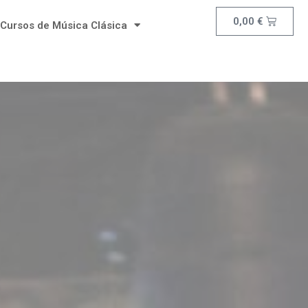
0,00
€
Cursos de Música Clásica