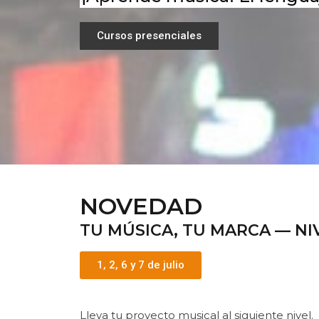
Cursos presenciales
NOVEDAD
TU MÚSICA, TU MARCA — NI
1, 2, 6 y 7 de julio
Lleva tu proyecto musical al siguiente nivel.