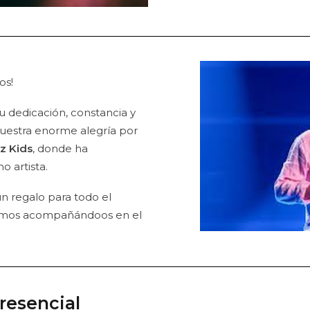
os!
u dedicación, constancia y
uestra enorme alegría por
z Kids
, donde ha
 artista.
 un regalo para todo el
uimos acompañándoos en el
resencial