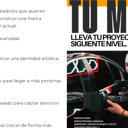
creadores que quieren
construir una marca
l actual.
avanzada:
uir una identidad artística
 para llegar a más personas
arado para captar atención
ara crecer de forma más