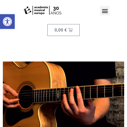
Abrir barra de herramientas
0,00
€