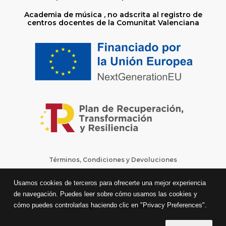
Academia de música , no adscrita al registro de
centros docentes de la Comunitat Valenciana
Términos, Condiciones y Devoluciones
Derecho de desistimiento
Política de Cookies
Usamos cookies de terceros para ofrecerte una mejor experiencia
de navegación. Puedes leer sobre cómo usamos las cookies y
cómo puedes controlarlas haciendo clic en "Privacy Preferences".
Aviso Legal
Accesibilidad