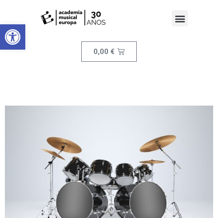
Abrir barra de herramientas
0,00
€