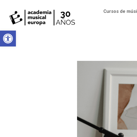
Cursos de mús
Abrir barra de herramientas