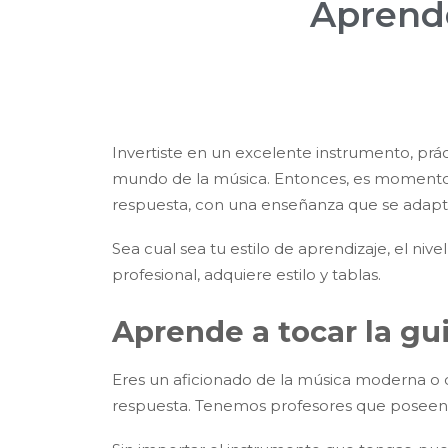
Aprende
Invertiste en un excelente instrumento, prác
mundo de la música. Entonces, es moment
respuesta, con una enseñanza que se adapta
Sea cual sea tu estilo de aprendizaje, el niv
profesional, adquiere estilo y tablas.
Aprende a tocar la gu
Eres un aficionado de la música moderna o qu
respuesta. Tenemos profesores que poseen un