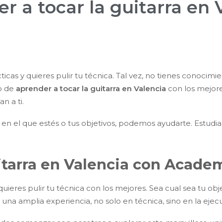
r a tocar la guitarra en 
ticas y quieres pulir tu técnica. Tal vez, no tienes conocim
o de
aprender a tocar la guitarra en Valencia
con los mejore
n a ti.
el en el que estés o tus objetivos, podemos ayudarte. Estudi
itarra en Valencia con Acade
ieres pulir tu técnica con los mejores. Sea cual sea tu obj
a amplia experiencia, no solo en técnica, sino en la ejecu