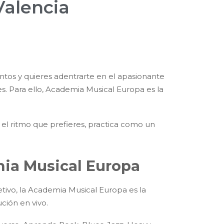
Valencia
ientos y quieres adentrarte en el apasionante
s. Para ello, Academia Musical Europa es la
a el ritmo que prefieres, practica como un
mia Musical Europa
etivo, la Academia Musical Europa es la
ción en vivo.