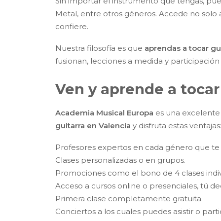
Sin importar el instrumento que tengas, pue
Metal, entre otros géneros. Accede no solo a
confiere.
Nuestra filosofía es que
aprendas a tocar gu
fusionan, lecciones a medida y participación
Ven y aprende a tocar 
Academia Musical Europa
es una excelente 
guitarra en Valencia
y disfruta estas ventajas
Profesores expertos en cada género que te ay
Clases personalizadas o en grupos.
Promociones como el bono de 4 clases indiv
Acceso a cursos online o presenciales, tú de
Primera clase completamente gratuita.
Conciertos a los cuales puedes asistir o parti