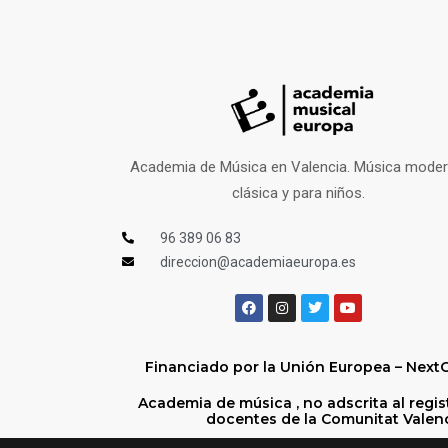
Academia de Música en Valencia. Música moder
clásica y para niños.
96 389 06 83
direccion@academiaeuropa.es
Financiado por la Unión Europea – Next
Academia de música , no adscrita al regis
docentes de la Comunitat Valen