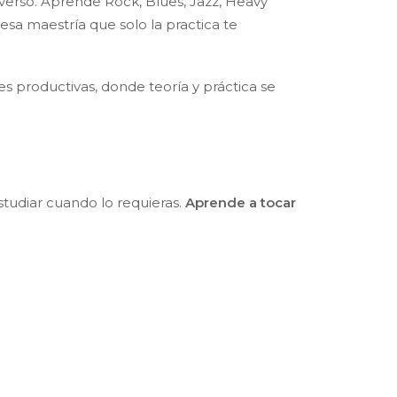
verso. Aprende Rock, Blues, Jazz, Heavy
esa maestría que solo la practica te
 productivas, donde teoría y práctica se
tudiar cuando lo requieras.
Aprende a tocar