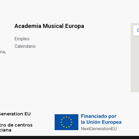
Academia Musical Europa
Empleo
Calendario
na,
Generation EU
tro de centros
ciana