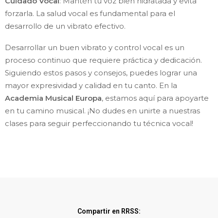
Cuidado Vocal
: Mantén tu voz bien hidratada y evita
forzarla. La salud vocal es fundamental para el
desarrollo de un vibrato efectivo.
Desarrollar un buen vibrato y control vocal es un
proceso continuo que requiere práctica y dedicación.
Siguiendo estos pasos y consejos, puedes lograr una
mayor expresividad y calidad en tu canto. En la
Academia Musical Europa
, estamos aquí para apoyarte
en tu camino musical. ¡No dudes en unirte a nuestras
clases para seguir perfeccionando tu técnica vocal!
Compartir en RRSS: