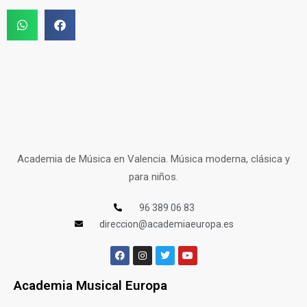
Academia de Música en Valencia. Música moderna, clásica y
para niños.
96 389 06 83
direccion@academiaeuropa.es
Academia Musical Europa