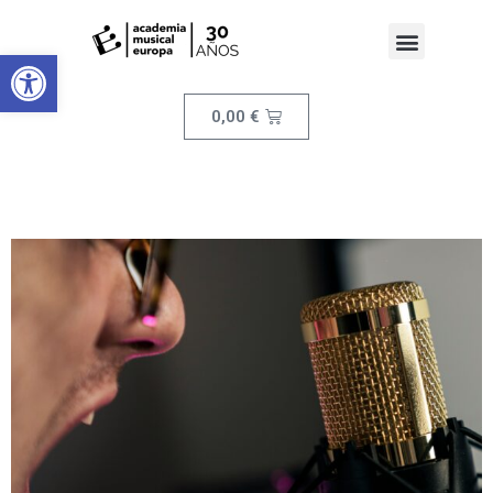
Abrir barra de herramientas
0,00
€