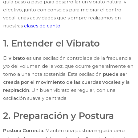
guía paso a paso para desarrollar un vibrato natural y
efectivo, junto con consejos para mejorar el control
vocal, unas actividades que siempre realizamos en
nuestras
clases de canto
.
1. Entender el Vibrato
El
vibrato
es una oscilación controlada de la frecuencia
y/o del volumen de la voz, que ocurre generalmente en
torno a una nota sostenida. Esta oscilación
puede ser
creada por el movimiento de las cuerdas vocales y la
respiración
. Un buen vibrato es regular, con una
oscilación suave y centrada.
2. Preparación y Postura
Postura Correcta
: Mantén una postura erguida pero