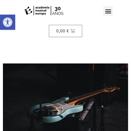
Abrir barra de herramientas
0,00
€