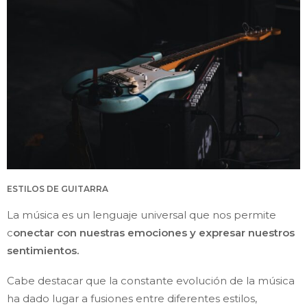
ESTILOS DE GUITARRA
La música es un lenguaje universal que nos permite
c
onectar con nuestras emociones y expresar nuestros
sentimientos.
Cabe destacar que la constante evolución de la música
ha dado lugar a fusiones entre diferentes estilos,