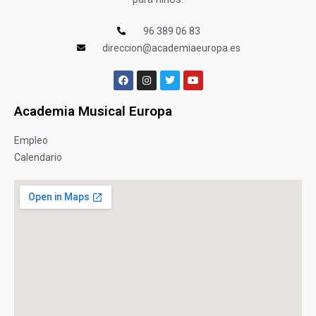
96 389 06 83
direccion@academiaeuropa.es
Academia Musical Europa
Empleo
Calendario