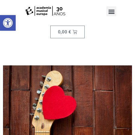
Abrir barra de herramientas
0,00
€