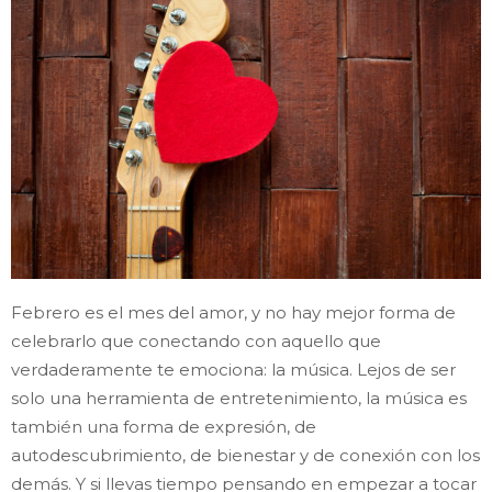
Febrero es el mes del amor, y no hay mejor forma de
celebrarlo que conectando con aquello que
verdaderamente te emociona: la música. Lejos de ser
solo una herramienta de entretenimiento, la música es
también una forma de expresión, de
autodescubrimiento, de bienestar y de conexión con los
demás. Y si llevas tiempo pensando en empezar a tocar