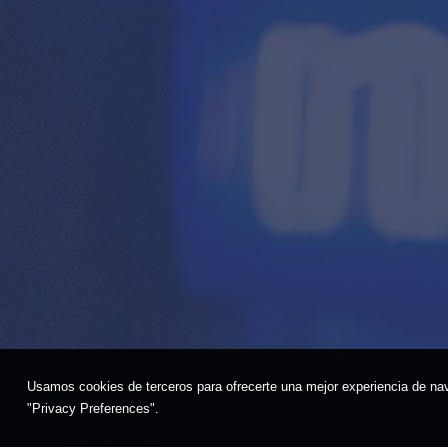
Usamos cookies de terceros para ofrecerte una mejor experiencia de na
"Privacy Preferences".