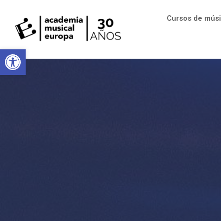
Cursos de mús
Abrir barra de herramientas