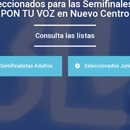
eccionados para las Semifinale
PON TU VOZ en Nuevo Centro
Consulta las listas
Semifinalistas Adultos
Seleccionados Jun