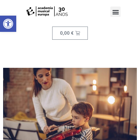
Abrir barra de herramientas
0,00
€