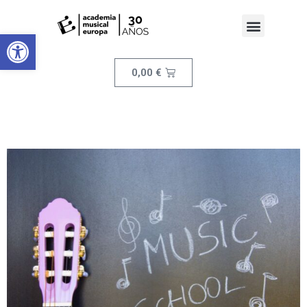
Abrir barra de herramientas
0,00
€