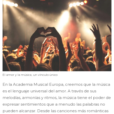
El amor y la música, un vínculo único
En la Academia Musical Europa, creemos que la música
es el lenguaje universal del amor. A través de sus
melodías, armonías y ritmos, la música tiene el poder de
expresar sentimientos que a menudo las palabras no
pueden alcanzar. Desde las canciones más románticas