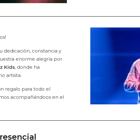
os!
u dedicación, constancia y
uestra enorme alegría por
z Kids
, donde ha
 artista.
 un regalo para todo el
uimos acompañándoos en el
resencial