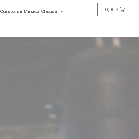
0,00
€
Cursos de Música Clásica