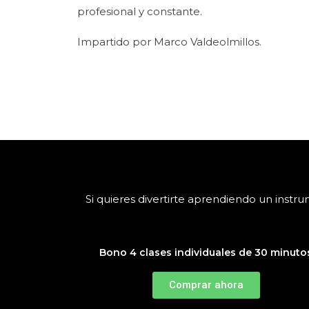
profesional y constante.
Impartido por Marco Valdeolmillos.
Si quieres divertirte aprendiendo un inst
Bono 4 clases individuales de 30 minuto
Comprar ahora