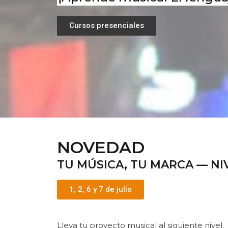
Cursos presenciales
NOVEDAD
TU MÚSICA, TU MARCA — NI
1, 2, 6 y 7 de julio
Lleva tu proyecto musical al siguiente nivel.