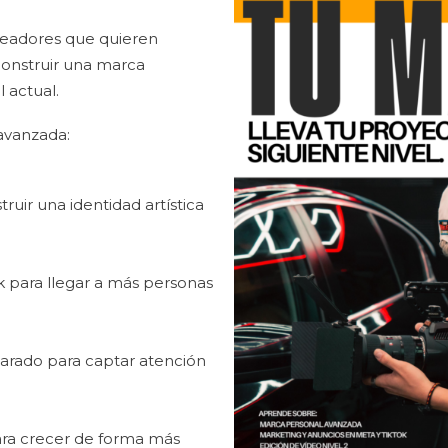
creadores que quieren
construir una marca
l actual.
avanzada:
uir una identidad artística
 para llegar a más personas
arado para captar atención
ara crecer de forma más