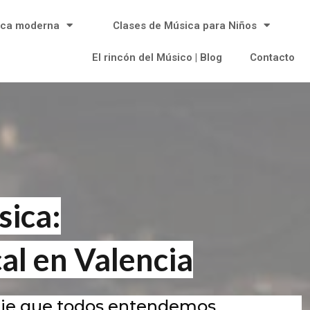
ica moderna
Clases de Música para Niños
El rincón del Músico | Blog
Contacto
ica:
al en Valencia
aje que todos entendemos