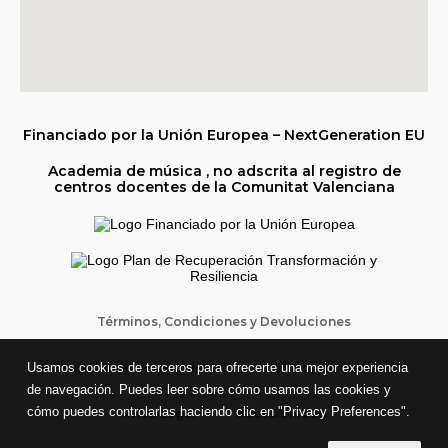
Financiado por la Unión Europea – NextGeneration EU
Academia de música , no adscrita al registro de
centros docentes de la Comunitat Valenciana
Términos, Condiciones y Devoluciones
Derecho de desistimiento
Política de Cookies
Usamos cookies de terceros para ofrecerte una mejor experiencia
de navegación. Puedes leer sobre cómo usamos las cookies y
cómo puedes controlarlas haciendo clic en "Privacy Preferences".
Aviso Legal
Accesibilidad