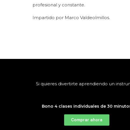
profesional y constante.
Impartido por Marco Valdeolmillos.
Si quieres divertirte aprendiendo un inst
Bono 4 clases individuales de 30 minuto
Comprar ahora