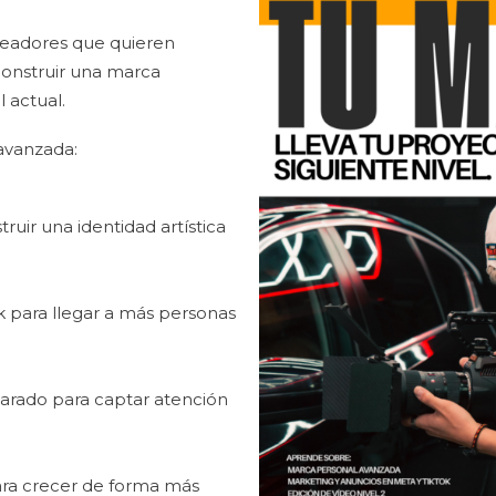
creadores que quieren
construir una marca
l actual.
avanzada:
uir una identidad artística
 para llegar a más personas
arado para captar atención
ara crecer de forma más