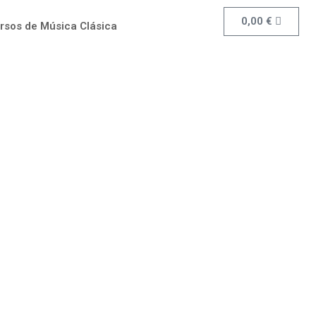
0,00
€
rsos de Música Clásica