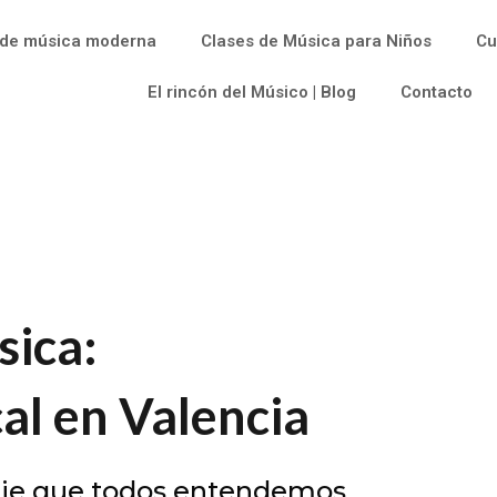
 de música moderna
Clases de Música para Niños
Cu
El rincón del Músico | Blog
Contacto
ica:
al en Valencia
aje que todos entendemos