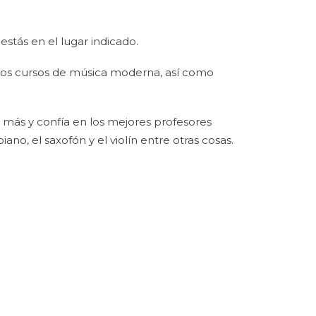
estás en el lugar indicado.
ros cursos de música moderna, así como
 más y confía en los mejores profesores
iano, el saxofón y el violín entre otras cosas.