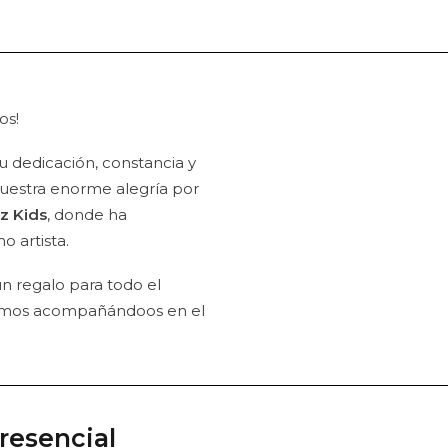
os!
u dedicación, constancia y
uestra enorme alegría por
z Kids
, donde ha
 artista.
 un regalo para todo el
uimos acompañándoos en el
resencial